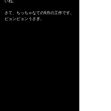
いね。
さて、ちっちゃなての9月の工作です。
ピョンピョンうさぎ。