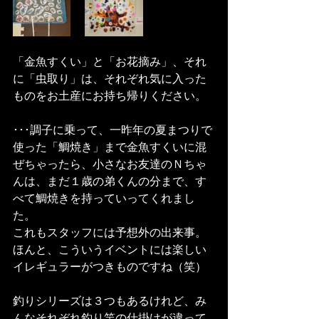
「金魚すくい」と「お花摘み」、それ
に「虫取り」は、それぞれ気に入った
ものをお土産にお持ち帰りください。
･･･調子に乗って、一昨年の夏まつりで
使った「鯛焼き」まで金魚すくいに混
ぜちゃったら、小さなお友達のＮちゃ
んは、まだ１歳の弟くんの分まで、す
べて鯛焼きを持っていってくれまし
た。
これもスタッフには予想外の出来事。
ほんと、こういうイベントには楽しい
イレギュラーがつきものですね（笑）
釣りシリーズは３つもあるけれど、み
んなそれぞれ釣り竿の仕掛けが違って