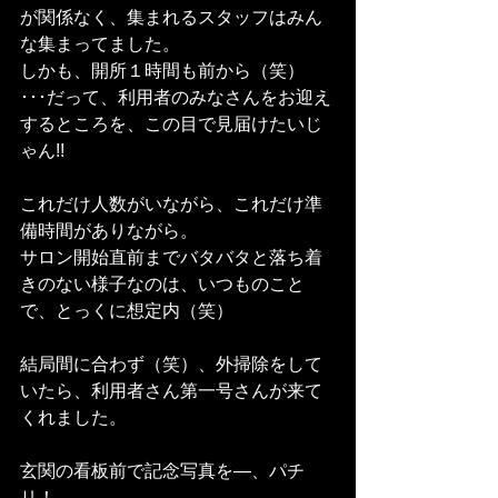
が関係なく、集まれるスタッフはみん
な集まってました。
しかも、開所１時間も前から（笑）
･･･だって、利用者のみなさんをお迎え
するところを、この目で見届けたいじ
ゃん!!
これだけ人数がいながら、これだけ準
備時間がありながら。
サロン開始直前までバタバタと落ち着
きのない様子なのは、いつものこと
で、とっくに想定内（笑）
結局間に合わず（笑）、外掃除をして
いたら、利用者さん第一号さんが来て
くれました。
玄関の看板前で記念写真を―、パチ
リ！