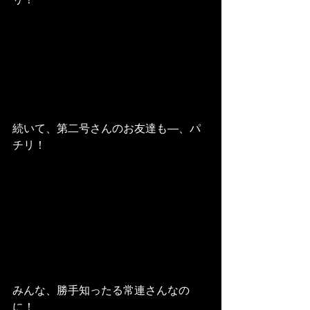
続いて、第二号さんのお友達も―、パ
チリ！
みんな、勝手知ったる常連さんなの
に！