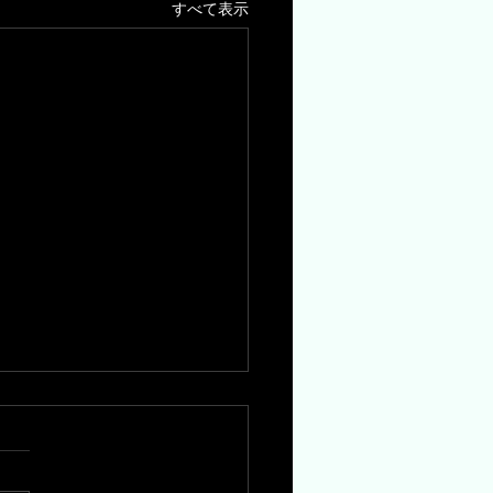
すべて表示