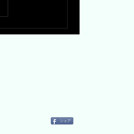
のちっちゃなて
シェア