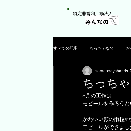
特定非営利活動法人
すべての記事
ちっちゃなて
お
somebodyshands
ちっちゃ
5月の工作は…
モビールを作ろうと
かわいい顔の雨粒や
モビールができまし