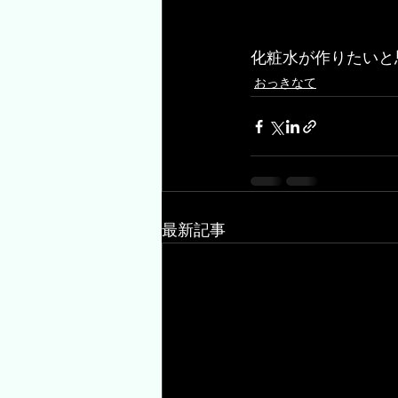
化粧水が作りたいと
おっきなて
最新記事