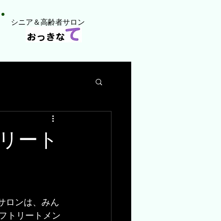
​シニア＆高齢者サロン
リート
サロンは、みん
ルフトリートメン