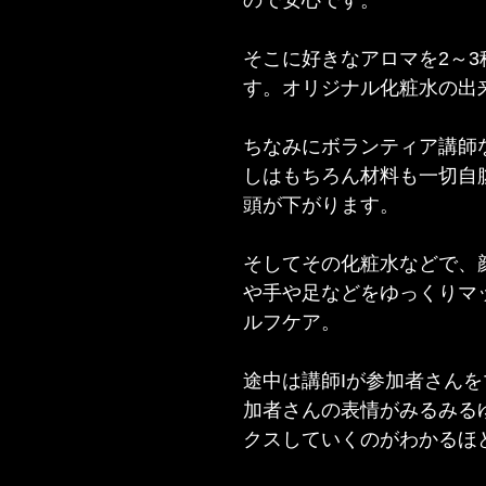
ので安心です。
そこに好きなアロマを2～3
す。オリジナル化粧水の出
ちなみにボランティア講師
しはもちろん材料も一切自
頭が下がります。
そしてその化粧水などで、
や手や足などをゆっくりマ
ルフケア。
途中は講師Iが参加者さん
加者さんの表情がみるみる
クスしていくのがわかるほ