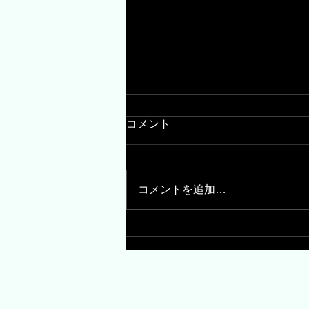
コメント
コメントを追加…
10月のおっきなて