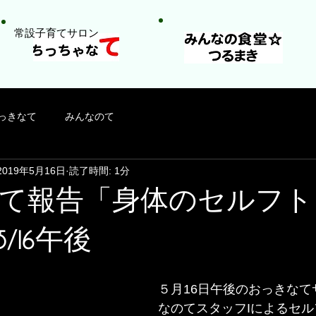
​常設子育てサロン
っきなて
みんなのて
2019年5月16日
読了時間: 1分
て報告「身体のセルフト
/16午後
５月16日午後のおっきなて
なのてスタッフIによるセ