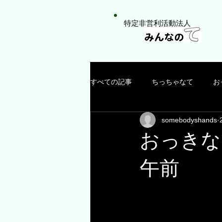
特定非営利活動法人
すべての記事
ちっちゃなて
お
somebodyshands
おっきな
午前