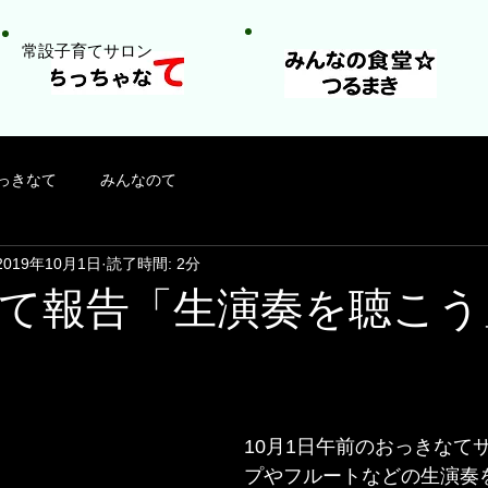
​常設子育てサロン
っきなて
みんなのて
2019年10月1日
読了時間: 2分
て報告「生演奏を聴こう」1
10月1日午前のおっきなて
プやフルートなどの生演奏