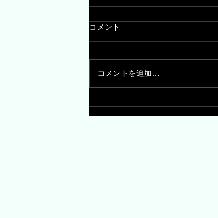
コメント
コメントを追加…
10月のおっきなて