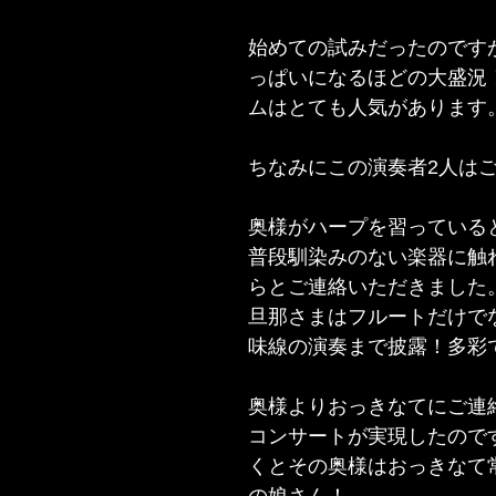
始めての試みだったのです
っぱいになるほどの大盛況
ムはとても人気があります
ちなみにこの演奏者2人は
奥様がハープを習っている
普段馴染みのない楽器に触
らとご連絡いただきました
旦那さまはフルートだけで
味線の演奏まで披露！多彩
奥様よりおっきなてにご連
コンサートが実現したので
くとその奥様はおっきなて