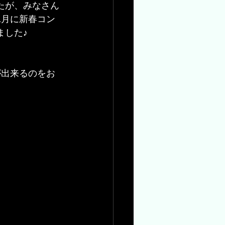
たが、みなさん
1月に新春コン
ました♪
♪
が出来るのをお