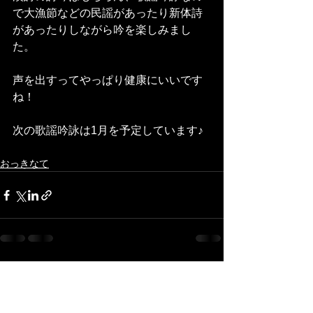
で大漁節などの民謡があったり新体詩
があったりしながら吟を楽しみまし
た。
声を出すってやっぱり健康にいいです
ね！
次の歌謡吟詠は1月を予定しています♪
おっきなて
すべて表示
最新記事