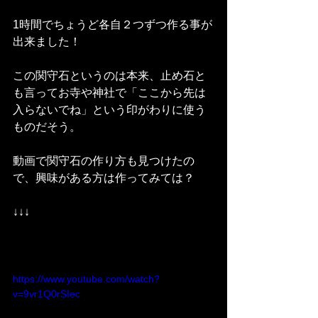
1時間でちょうど各自２つずつ作る事が
出来ました！
この関守石というのは本来、止め石と
も言ってお寺や神社で「ここから先は
入らないでね」という印がわりに使う
ものだそう。
動画で関守石の作り方も見つけたの
で、興味がある方は作ってみては？
↓↓↓
https://www.youtube.com/watch?
v=9vr1Q0rSIec