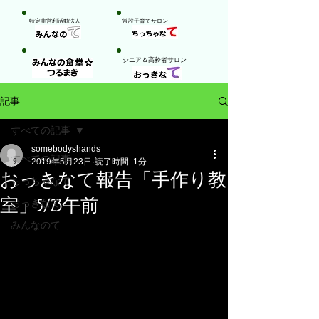
特定非営利活動法人
​常設子育てサロン
​シニア＆高齢者サロン
記事
すべての記事
somebodyshands
すべての記事
2019年5月23日
読了時間: 1分
おっきなて報告「手作り教
ちっちゃなて
室」5/23午前
おっきなて
みんなのて