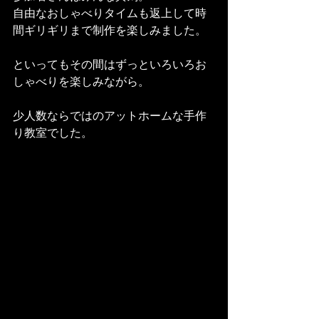
自由なおしゃべりタイムも返上して時
間ギリギリまで制作を楽しみました。
といってもその間はずっといろいろお
しゃべりを楽しみながら。
少人数ならではのアットホームな手作
り教室でした。