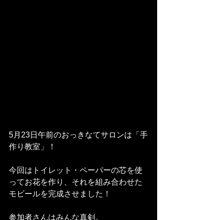
5月23日午前のおっきなてサロンは「手
作り教室」！
今回はトイレット・ペーパーの芯を使
ってお花を作り、それを組み合わせた
モビールを完成させました！
参加者さんはみんな真剣。