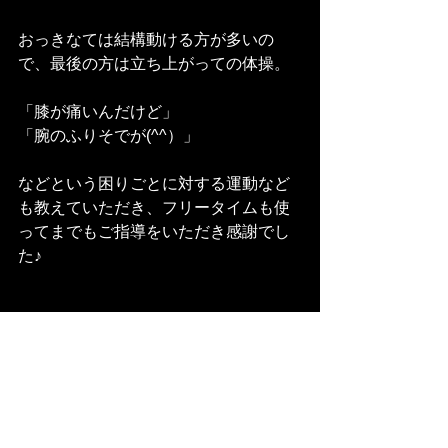
おっきなては結構動ける方が多いの
で、最後の方は立ち上がっての体操。
「膝が痛いんだけど」
「腕のふりそでが(^^）」
などという困りごとに対する運動など
も教えていただき、フリータイムも使
ってまでもご指導をいただき感謝でし
た♪
おっきなて