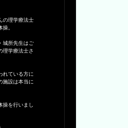
んの理学療法士
体操。
・城所先生はご
の理学療法士さ
われている方に
の施設は本当に
体操を行いまし