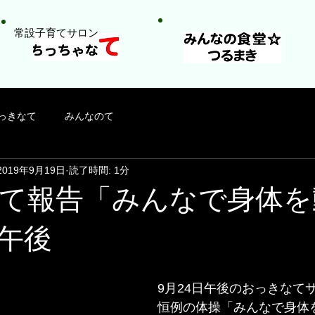
​常設子育てサロン
っきなて
みんなのて
2019年9月19日
読了時間: 1分
て報告「みんなで身体を
9午後
9月24日午後のおっきなて
恒例の体操「みんなで身体