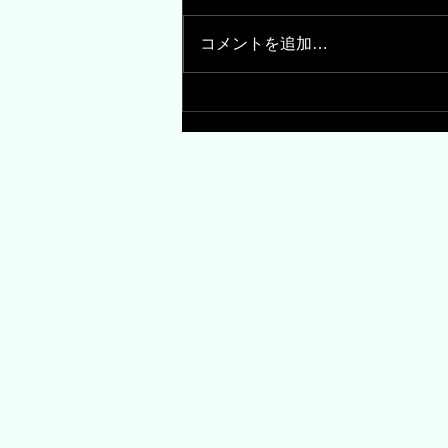
コメントを追加…
10月のおっきなて