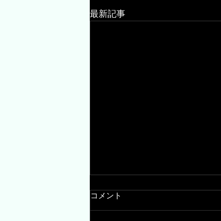
最新記事
コメント